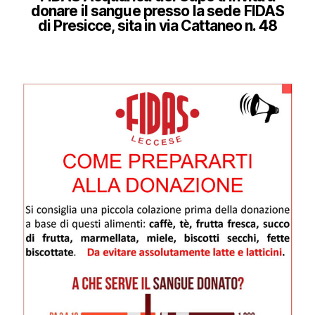
donare il sangue presso la sede FIDAS
di Presicce, sita in via Cattaneo n. 48