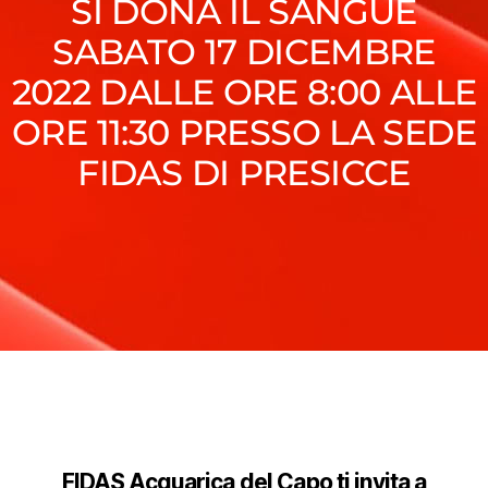
SI DONA IL SANGUE
SABATO 17 DICEMBRE
2022 DALLE ORE 8:00 ALLE
ORE 11:30 PRESSO LA SEDE
FIDAS DI PRESICCE
FIDAS Acquarica del Capo ti invita a