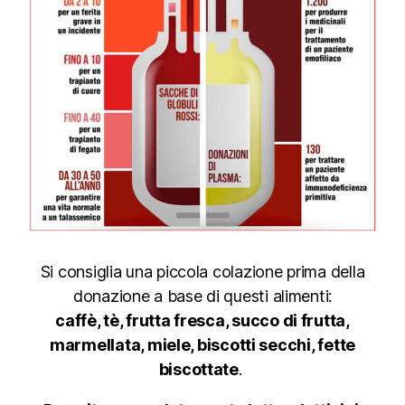
Si consiglia una piccola colazione prima della
donazione a base di questi alimenti:
caffè, tè, frutta fresca, succo di frutta,
marmellata, miele, biscotti secchi, fette
biscottate
.